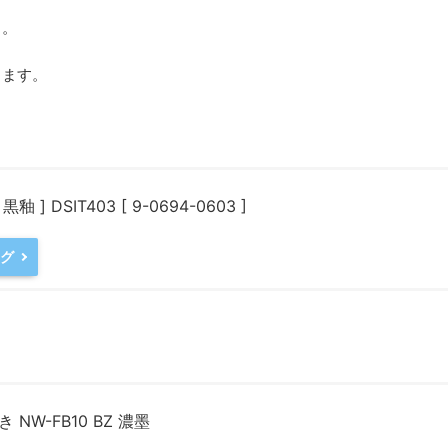
よ。
きます。
DSIT403 [ 9-0694-0603 ]
ング
NW-FB10 BZ 濃墨