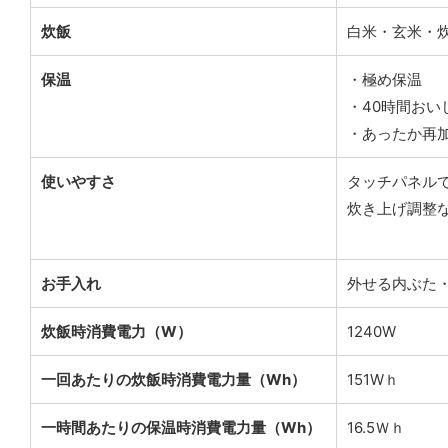
炊飯
白米・玄米・
保温
・極め保温
・40時間おい
・あったか再
使いやすさ
タッチパネル
炊き上げ調整
お手入れ
外せる内ぶた
炊飯時消費電力（W）
1240W
一回あたりの炊飯時消費電力量（Wh）
151Wｈ
一時間あたりの保温時消費電力量（Wh）
16.5Ｗｈ