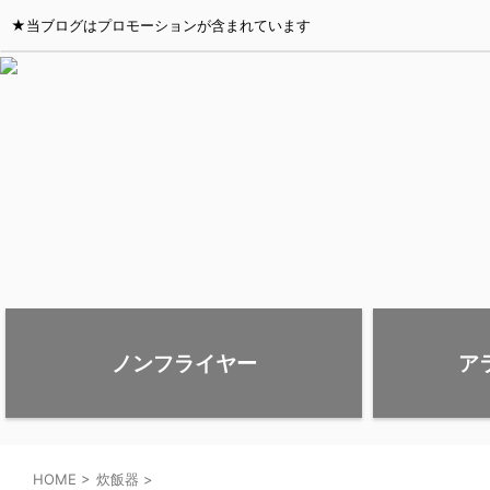
★当ブログはプロモーションが含まれています
ノンフライヤー
ア
HOME
>
炊飯器
>