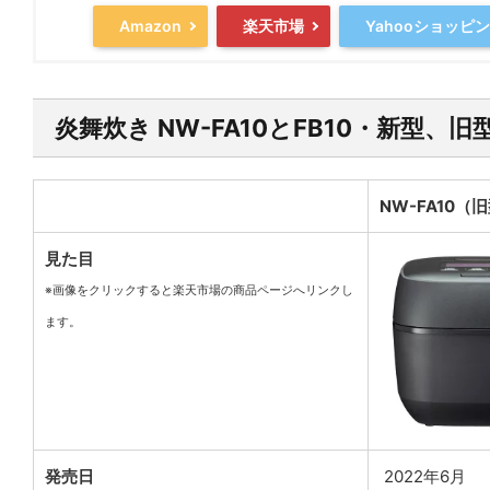
Amazon
楽天市場
Yahooショッピ
炎舞炊き NW-FA10とFB10・新型、
NW-FA10（
見た目
※画像をクリックすると楽天市場の商品ページへリンクし
ます。
発売日
2022年6月