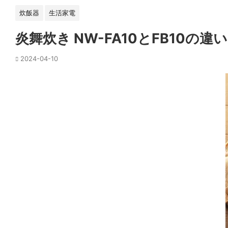
炊飯器
生活家電
炎舞炊き NW-FA10とFB10の
2024-04-10