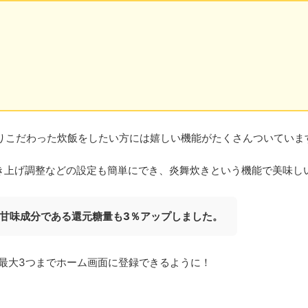
よりこだわった炊飯をしたい方には嬉しい機能がたくさんついていま
で炊き上げ調整などの設定も簡単にでき、炎舞炊きという機能で美味
甘味成分である還元糖量も3％アップしました。
最大3つまでホーム画面に登録できるように！