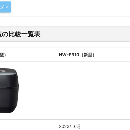
ング
旧型の比較一覧表
旧型）
NW-FB10（新型）
2023年6月