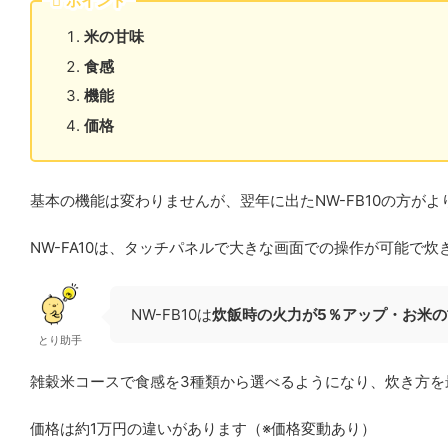
ポイント
米の甘味
食感
機能
価格
基本の機能は変わりませんが、翌年に出たNW-FB10の方が
NW-FA10は、タッチパネルで大きな画面での操作が可能
NW-FB10
は
炊飯時の火力が5％アップ・お米の
とり助手
雑穀米コースで食感を3種類から選べるようになり、炊き方を
価格は約1万円の違いがあります（※価格変動あり）