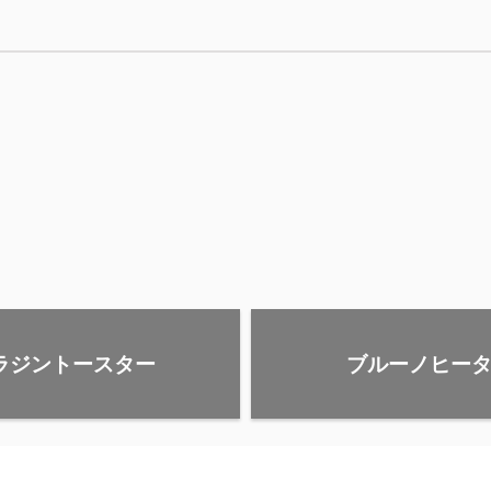
ラジントースター
ブルーノヒー