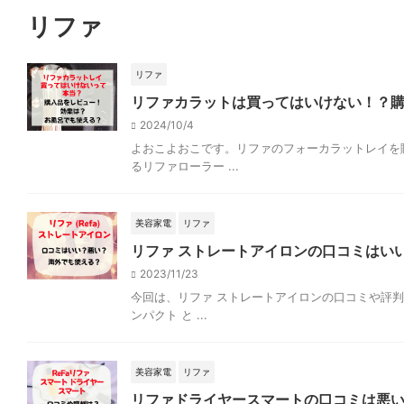
リファ
リファ
リファカラットは買ってはいけない！？
2024/10/4
よおこよおこです。リファのフォーカラットレイを
るリファローラー ...
美容家電
リファ
リファ ストレートアイロンの口コミはい
2023/11/23
今回は、リファ ストレートアイロンの口コミや評判
ンパクト と ...
美容家電
リファ
リファドライヤースマートの口コミは悪