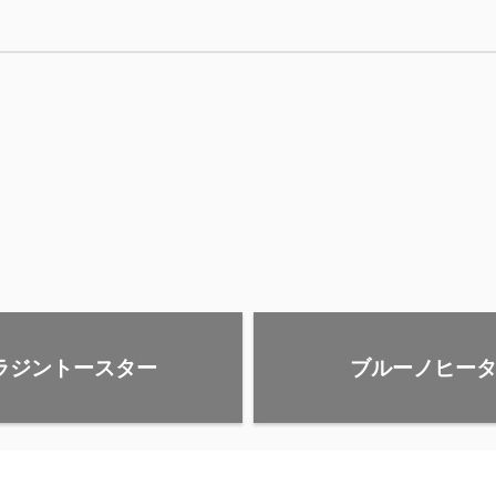
ラジントースター
ブルーノヒー