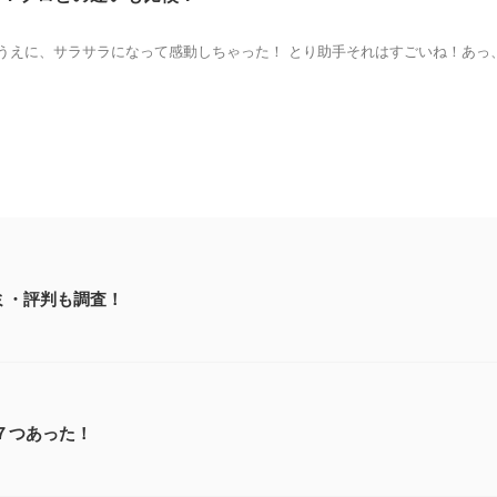
うえに、サラサラになって感動しちゃった！ とり助手それはすごいね！あっ
コミ・評判も調査！
７つあった！