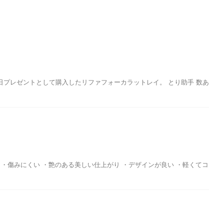
プレゼントとして購入したリファフォーカラットレイ。 とり助手 数あ
・傷みにくい ・艶のある美しい仕上がり ・デザインが良い ・軽くてコ