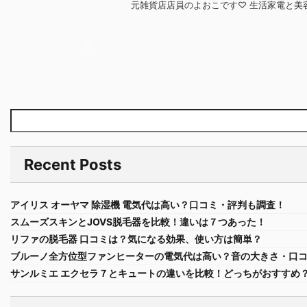
元雑貨店店員のよおこです♡ 生活家電と美
Recent Posts
アイリス オーヤマ 除湿機 電気代は高い？口コミ・評判も調査！
スムーズスキンとJOVS脱毛器を比較！違いは７つあった！
リファの脱毛器 口コミは？気になる効果、使い方は簡単？
ブルーノ全方位型ファンヒーターの電気代は高い？音の大きさ・口
サンルミエ エクセラ７とキュートの違いを比較！どっちがおすすめ