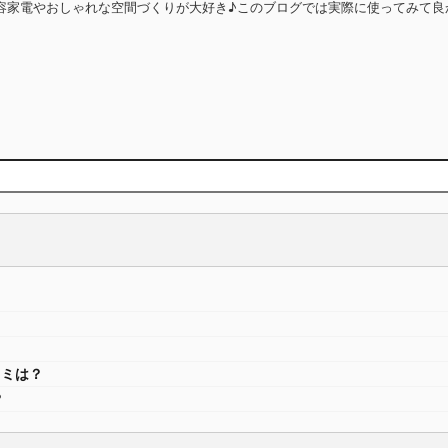
容家電やおしゃれな空間づくりが大好き♪このブログでは実際に使ってみて
コミは？
？