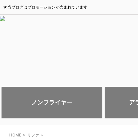
★当ブログはプロモーションが含まれています
ノンフライヤー
ア
HOME
>
リファ
>