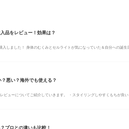
購入品をレビュー！効果は？
購入しました！ 身体のむくみとセルライトが気になっていた＆自分への誕生日
い？悪い？海外でも使える？
レビューについてご紹介していきます。 ・スタイリングしやすくもちが良い 
い？プロとの違いも比較！