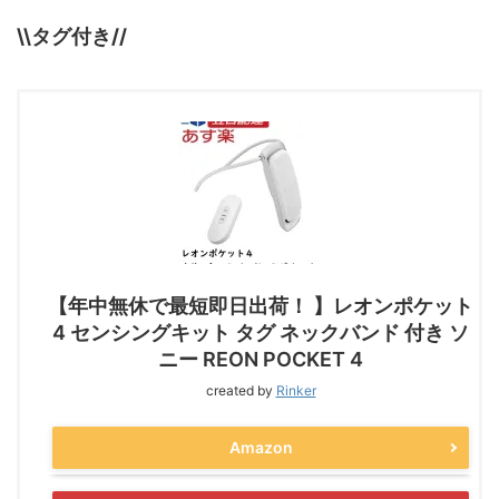
\\タグ付き//
【年中無休で最短即日出荷！ 】レオンポケット
4 センシングキット タグ ネックバンド 付き ソ
ニー REON POCKET 4
created by
Rinker
Amazon