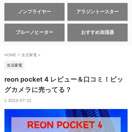
ノンフライヤー
アラジントースター
ブルーノヒーター
おすすめ加湿器
HOME
>
生活家電
>
生活家電
reon pocket 4 レビュー＆口コミ！ビッ
グカメラに売ってる？
2023-07-22