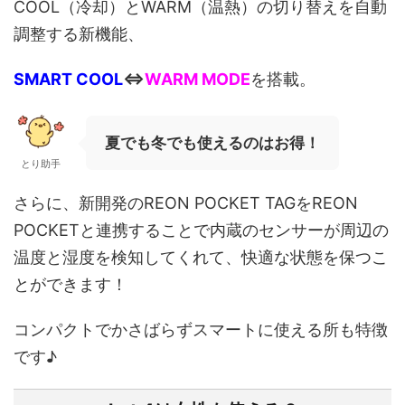
COOL（冷却）とWARM（温熱）の切り替えを自動
調整する新機能、
SMART COOL
⇔
WARM MODE
を搭載。
夏でも冬でも使えるのはお得！
とり助手
さらに、新開発のREON POCKET TAGをREON
POCKETと連携することで内蔵のセンサーが
周辺の
温度と湿度を検知してくれて、快適な状態を保つこ
とができます！
コンパクトでかさばらずスマートに使える所も特徴
です♪