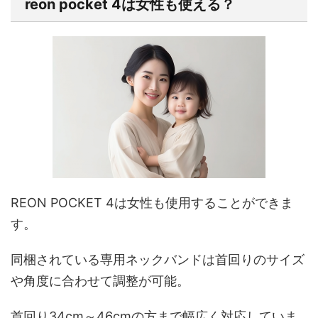
reon pocket 4は女性も使える？
REON POCKET 4は
女性も使用することができま
す。
同梱されている専用ネックバンドは首回りのサイズ
や角度に合わせて調整が可能。
首回り34cm～46cmの方まで幅広く対応していま