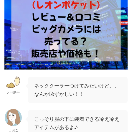
ネッククーラーつけてみたいけど、、
とり助手
なんか恥ずかしい！！
こっそり服の下に装着できる
冷え冷え
アイテムがあるよ♪
よおこ