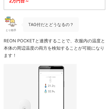
2万円台～
TAG付だとどうなるの？
とり助手
REON POCKETと連携することで、
衣服内の温度と
本体の周辺温度の両方を検知することが可能
になり
ます！