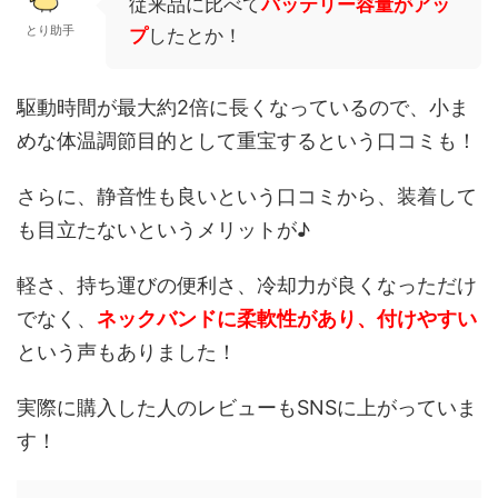
従来品に比べて
バッテリー容量がアッ
とり助手
プ
したとか！
駆動時間が最大約2倍に長くなっているので、小ま
めな体温調節目的として重宝するという口コミも！
さらに、静音性も良いという口コミから、装着して
も目立たないというメリットが♪
軽さ、持ち運びの便利さ、冷却力が良くなっただけ
でなく、
ネックバンドに柔軟性があり、付けやすい
という声もありました！
実際に購入した人のレビューもSNSに上がっていま
す！