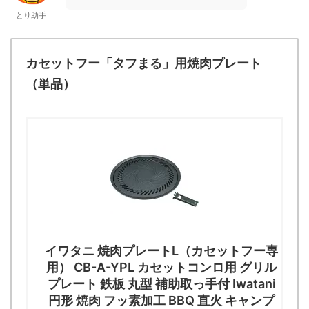
とり助手
カセットフー「タフまる」用焼肉プレート
（単品）
イワタニ 焼肉プレートL（カセットフー専
用） CB-A-YPL カセットコンロ用 グリル
プレート 鉄板 丸型 補助取っ手付 Iwatani
円形 焼肉 フッ素加工 BBQ 直火 キャンプ