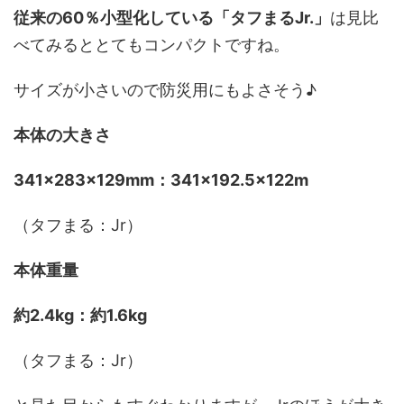
従来の60％小型化している「タフまるJr.」
は見比
べてみるととてもコンパクトですね。
サイズが小さいので防災用にもよさそう♪
本体の大きさ
341×283×129mm：341×192.5×122m
（タフまる：Jr）
本体重量
約2.4kg：約1.6kg
（タフまる：Jr）