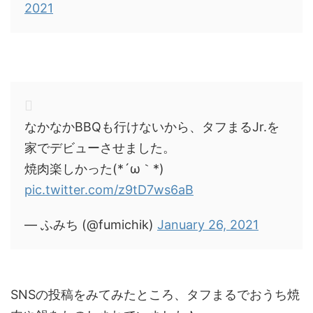
2021
なかなかBBQも行けないから、タフまるJr.を
家でデビューさせました。
焼肉楽しかった(*´ω｀*)
pic.twitter.com/z9tD7ws6aB
— ふみち (@fumichik)
January 26, 2021
SNSの投稿をみてみたところ、タフまるでおうち焼