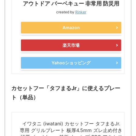
アウトドア バーベキュー 非常用 防災用
created by
Rinker
Amazon
楽天市場
Yahooショッピング
カセットフー「タフまるJr」に使えるプレー
ト（単品）
イワタニ (iwatani) カセットフー タフまるJr.
専用 グリルプレート 板厚4.5mm ズレ止め付き