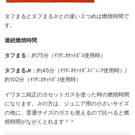
タフまるとタフまるJrとの違い２つめは燃焼時間で
す。
連続燃焼時間
タフまる
：約75分（ｲﾜﾀﾆｶｾｯﾄｶﾞｽ使用時）
タフまるJr
：約45分（ｲﾜﾀﾆｶｾｯﾄｶﾞｽｼﾞｭﾆｱ使用時）/
約102分（ｲﾜﾀﾆｶｾｯﾄｶﾞｽ使用時）
イワタニ純正のカセットガスを使った時の燃焼時間
になります。Jrの方は、ジュニア用の小さいサイズ
の他に、普通サイズのガスも使えるので比べると燃
焼時間がながくとれます＾＾