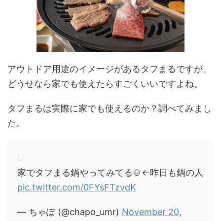
アウトドア用途のイメージがあるタフまるですが、
どうせなら家でも使えたらすごくいいですよね。
タフまるは実際に家でも使えるのか？調べてみまし
た。
家でタフまる鍋やってみてる🍲←昨日も鍋の人
pic.twitter.com/0FYsFTzvdK
— ちゃぽ (@chapo_umr)
November 20,