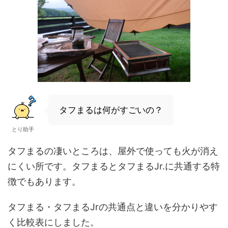
タフまるは何がすごいの？
とり助手
タフまるの凄いところは、
屋外で使っても火が消え
にくい
所です。タフまるとタフまるJr.に共通する特
徴でもあります。
タフまる・タフまるJrの共通点と違いを分かりやす
く比較表にしました。