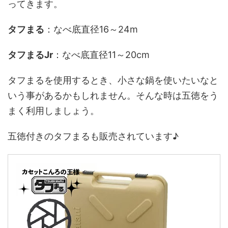
ってきます。
タフまる
：なべ底直径16～24m
タフまるJr
：なべ底直径11～20cm
タフまるを使用するとき、小さな鍋を使いたいなと
いう事があるかもしれません。そんな時は五徳をう
まく利用しましょう。
五徳付きのタフまるも販売されています♪