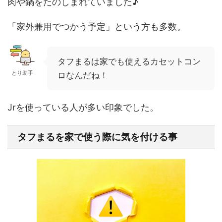
肉や鍋をたのしまれていました♪
「家外兼用でつかう予定」
という方も多数。
タフまるは家でも使えるカセットコン
とり助手
ロなんだね！
Jrを使っている人が多い印象でした。
タフまるを家で使う際に気を付ける事