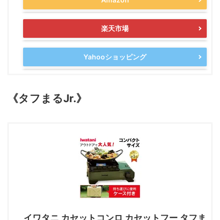
楽天市場
Yahooショッピング
《タフまるJr.》
イワタニ カセットコンロ カセットフー タフま