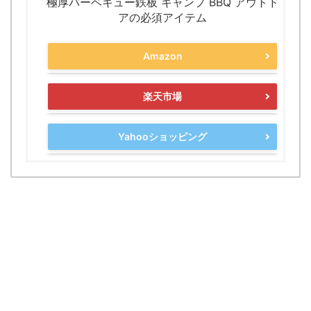
極厚バーベキュー鉄板 キャンプ BBQ アウトド
アの必須アイテム
Amazon
楽天市場
Yahooショッピング