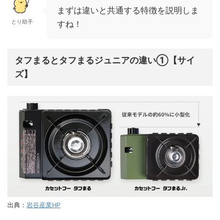
まずは違いと共通する特徴を説明しま
とり助手
すね！
タフまるとタフまるジュニアの違い①【サイ
ズ】
岩谷産業HP
出典：